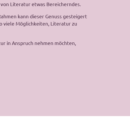
m von Literatur etwas Bereicherndes.
n Rahmen kann dieser Genuss gesteigert
 viele Möglichkeiten, Literatur zu
tur in Anspruch nehmen möchten,