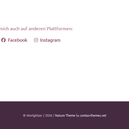
mich auch auf anderen Plattformen:
Facebook
Instagram
© Wortglitzer / 2026 /
Nature Theme
by
contao-themes.net