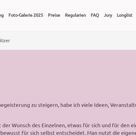
ng
Foto-Galerie 2025
Preise
Regularien
FAQ
Jury
Longlist
itzer
egeisterung zu steigern, habe ich viele Ideen, Veranstal
t der Wunsch des Einzelnen, etwas für sich und für den ei
h bewusst für sich selbst entscheidet. Man nutzt die eigen