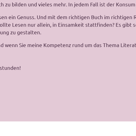
ich zu bilden und vieles mehr. In jedem Fall ist der Konsu
Lesen ein Genuss. Und mit dem richtigen Buch im richtige
e Lesen nur allein, in Einsamkeit stattfinden? Es gibt so
ung zu gestalten.
und wenn Sie meine Kompetenz rund um das Thema Litera
estunden!